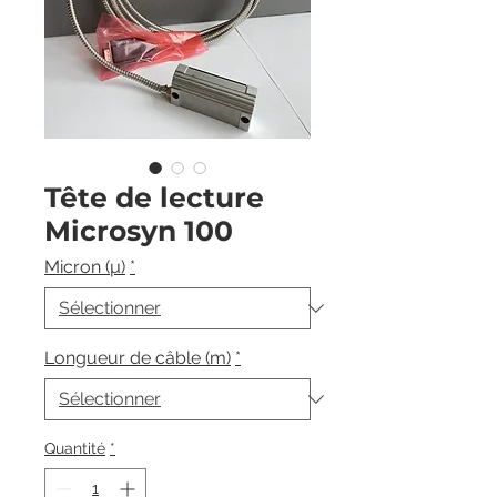
Tête de lecture
Microsyn 100
Micron (µ)
*
Longueur de câble (m)
*
Quantité
*