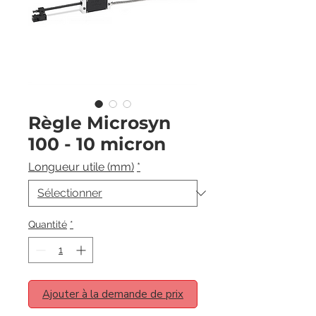
Règle Microsyn
100 - 10 micron
Longueur utile (mm)
*
Quantité
*
Ajouter à la demande de prix