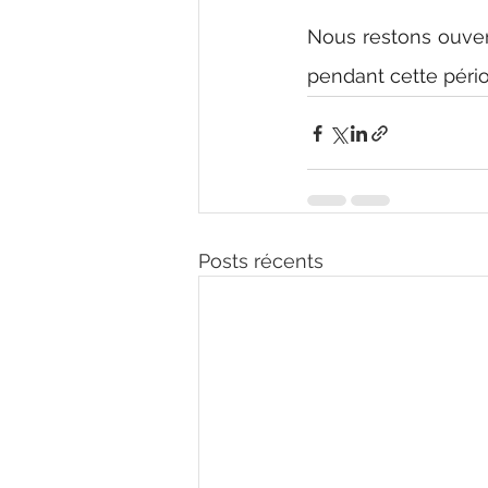
Nous restons ouvert
pendant cette péri
Posts récents