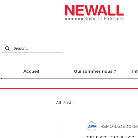
Accueil
Qui sommes nous ?
In
All Posts
RSMO-LG2B
20 dé