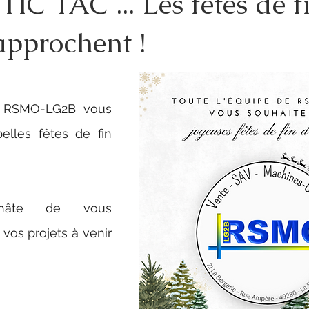
IC TAC ... Les fêtes de f
approchent !
e RSMO-LG2B vous 
elles fêtes de fin 
âte de vous 
os projets à venir 