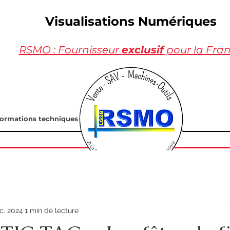
Visualisations Numériques
RSMO : Fournisseur
exclusif
pour la Fra
formations techniques
c. 2024
1 min de lecture