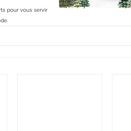
s pour vous servir 
ode.