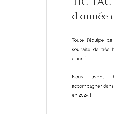
TIC TAC T
d'année 
Toute l'équipe d
souhaite de très b
d'année. 
Nous avons h
accompagner dans v
en 2025 ! 