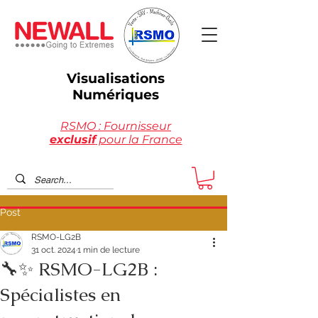
Visualisations
Numériques
RSMO : Fournisseur
exclusif
pour la France
Post
RSMO-LG2B
31 oct. 2024
1 min de lecture
🔧✨ RSMO-LG2B :
Spécialistes en