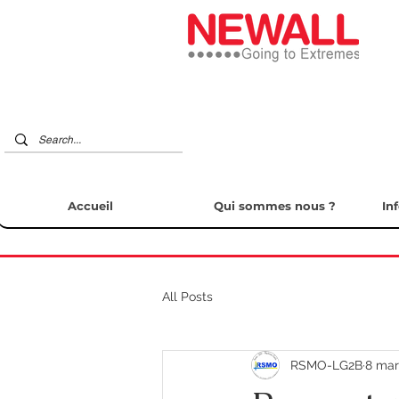
Accueil
Qui sommes nous ?
In
All Posts
RSMO-LG2B
8 mar