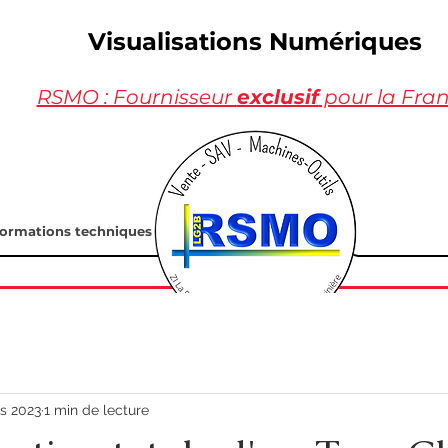
Visualisations Numériques
RSMO : Fournisseur
exclusif
pour la Fra
formations techniques
s 2023
1 min de lecture