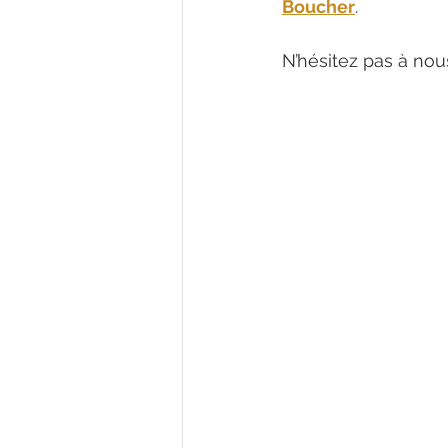
Boucher
. 
N’hésitez pas à nou