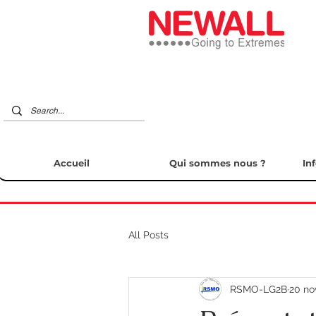
Accueil
Qui sommes nous ?
In
All Posts
RSMO-LG2B
20 no