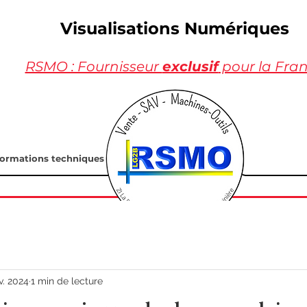
Visualisations Numériques
RSMO : Fournisseur
exclusif
pour la Fra
formations techniques
v. 2024
1 min de lecture