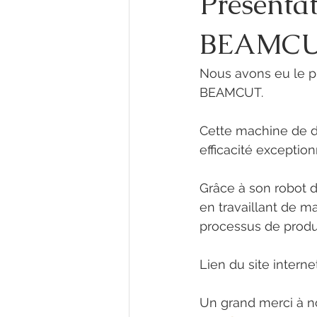
Présentat
BEAMCU
Nous avons eu le pl
BEAMCUT. 
Cette machine de d
efficacité exception
Grâce à son robot 
en travaillant de m
processus de produ
Lien du site internet
Un grand merci à no