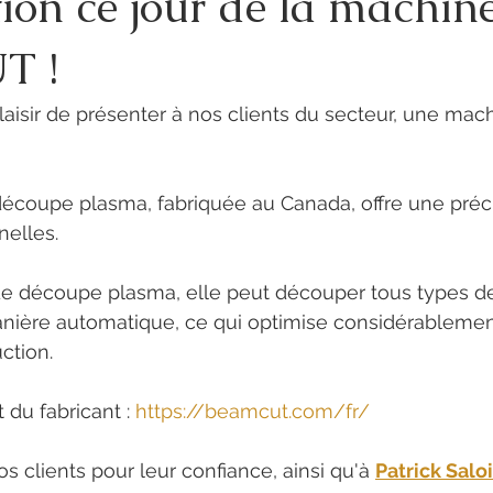
ion ce jour de la machin
T !
aisir de présenter à nos clients du secteur, une mac
écoupe plasma, fabriquée au Canada, offre une préci
nelles. 
de découpe plasma, elle peut découper tous types de
anière automatique, ce qui optimise considérablemen
ction. 
 du fabricant : 
https://beamcut.com/fr/
s clients pour leur confiance, ainsi qu'à 
Patrick Salo