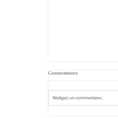
Commentaires
Rédigez un commentaire...
J-15 avant l’ouverture du