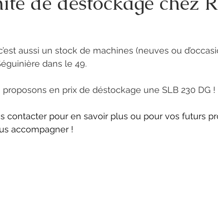
ité de déstockage chez
est aussi un stock de machines (neuves ou d’occasi
 Séguinière dans le 49.
 proposons en prix de déstockage une SLB 230 DG !
s contacter pour en savoir plus ou pour vos futurs pr
us accompagner !