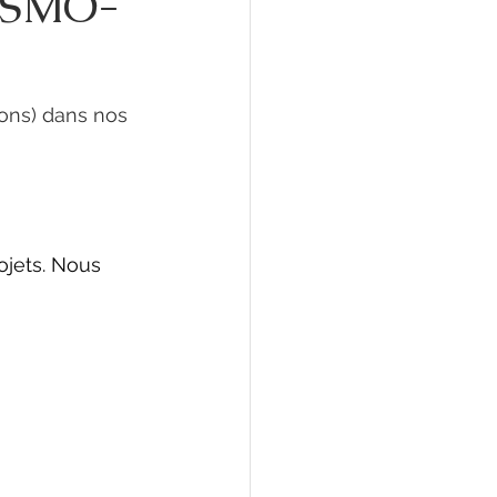
 RSMO-
ons) dans nos 
ojets. Nous 