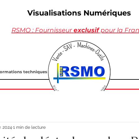
Visualisations Numériques
RSMO : Fournisseur
exclusif
pour la Fra
formations techniques
v. 2024
1 min de lecture