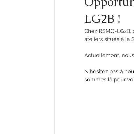
Opportun
LG2B !
Chez RSMO-LG2B, c’
ateliers situés à la
Actuellement, nous
N'hésitez pas à nou
sommes là pour vo