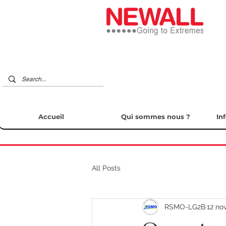
Accueil
Qui sommes nous ?
In
All Posts
RSMO-LG2B
12 no