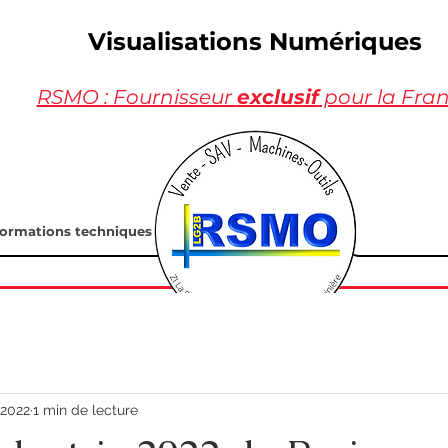
Visualisations Numériques
RSMO : Fournisseur
exclusif
pour la Fra
formations techniques
 2022
1 min de lecture