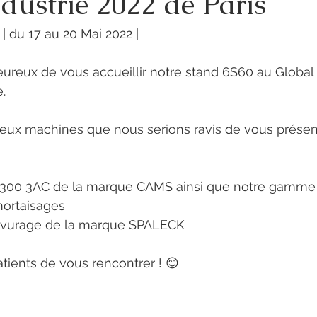
dustrie 2022 de Paris
 | du 17 au 20 Mai 2022 |
ureux de vous accueillir notre stand 6S60 au Global 
e.
ux machines que nous serions ravis de vous présent
300 3AC de la marque CAMS ainsi que notre gamme d
mortaisages
avurage de la marque SPALECK
ents de vous rencontrer ! 😊