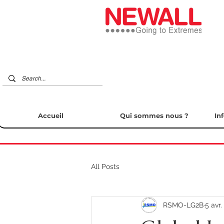
Accueil
Qui sommes nous ?
In
All Posts
RSMO-LG2B
5 avr.