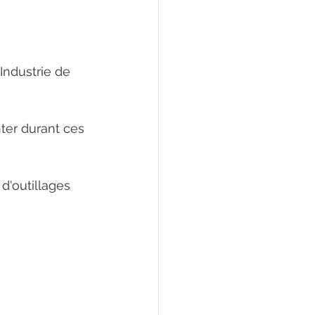
Industrie de 
er durant ces 
'outillages 