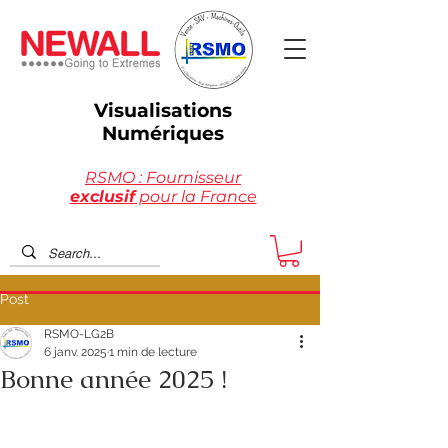
Visualisations
Numériques
RSMO : Fournisseur
exclusif
pour la France
Post
RSMO-LG2B
6 janv. 2025
1 min de lecture
Bonne année 2025 !