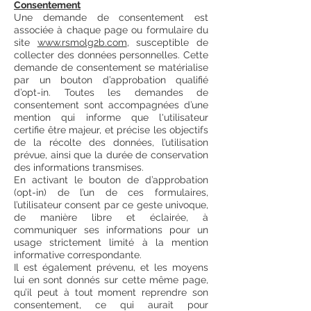
Consentement
Une demande de consentement est
associée à chaque page ou formulaire du
site
www.rsmolg2b.com
, susceptible de
collecter des données personnelles. Cette
demande de consentement se matérialise
par un bouton d’approbation qualifié
d’opt-in. Toutes les demandes de
consentement sont accompagnées d’une
mention qui informe que l'utilisateur
certifie être majeur, et précise les objectifs
de la récolte des données, l’utilisation
prévue, ainsi que la durée de conservation
des informations transmises.
En activant le bouton de d’approbation
(opt-in) de l’un de ces formulaires,
l’utilisateur consent par ce geste univoque,
de manière libre et éclairée, à
communiquer ses informations pour un
usage strictement limité à la mention
informative correspondante.
Il est également prévenu, et les moyens
lui en sont donnés sur cette même page,
qu’il peut à tout moment reprendre son
consentement, ce qui aurait pour