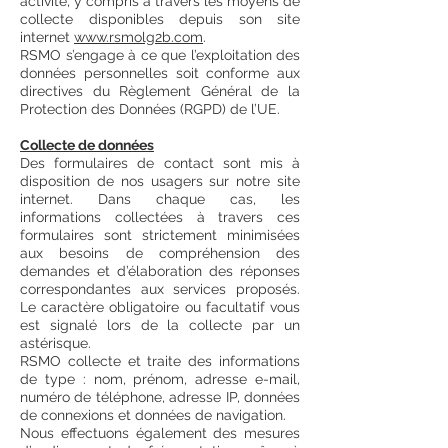
activité, y compris à travers les moyens de
collecte disponibles depuis son site
internet
www.rsmolg2b.com
.
RSMO s’engage à ce que l’exploitation des
données personnelles soit conforme aux
directives du Règlement Général de la
Protection des Données (RGPD) de l’UE.
Collecte de données
Des formulaires de contact sont mis à
disposition de nos usagers sur notre site
internet. Dans chaque cas, les
informations collectées à travers ces
formulaires sont strictement minimisées
aux besoins de compréhension des
demandes et d’élaboration des réponses
correspondantes aux services proposés.
Le caractère obligatoire ou facultatif vous
est signalé lors de la collecte par un
astérisque.
RSMO collecte et traite des informations
de type : nom, prénom, adresse e-mail,
numéro de téléphone, adresse IP, données
de connexions et données de navigation.
Nous effectuons également des mesures