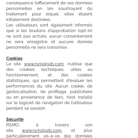
conséquence l’effacement de ses données
personnelles en les soustrayant du
traitement pour lequel, elles étaient
initialement destinées.
Les utilisateurs sont également informés
que si les boutons d’approbation (opt-in)
ne sont pas activés, aucun consentement
ne sera enregistré et aucune donnée
personnelle ne sera transmise.
Cookies
Le site
www.rsmolg2b.com
, n’utilise que
des cookies techniques, utiles au
fonctionnement, et des cookies
statistiques, qui permettent d’évaluer les
performances du site. Aucun cookie, de
géolocalisation, de profilage, publicitaire
ou en provenance de tiers, n’est installé
sur le logiciel de navigation de l’utilisateur
pendant sa session.
Sécurité
RSMO, à travers son
site
www.rsmolg2b.com
, et plus
particulièrement vis-à-vis des données