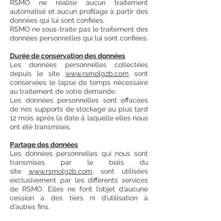
RSMO ne réalise aucun traitement
automatisé et aucun profilage à partir des
données qui lui sont confiées.
RSMO ne sous-traite pas le traitement des
données personnelles qui lui sont confiées.
Durée de conservation des données
Les données personnelles collectées
depuis le site
www.rsmolg2b.com
sont
conservées le lapse de temps nécessaire
au traitement de votre demande.
Les données personnelles sont effacées
de nos supports de stockage au plus tard
12 mois après la date à laquelle elles nous
ont été transmises.
Partage des données
Les données personnelles qui nous sont
transmises par le biais du
site
www.rsmolg2b.com
, sont utilisées
exclusivement par les différents services
de RSMO. Elles ne font l’objet d’aucune
cession à des tiers ni d’utilisation à
d’autres fins.