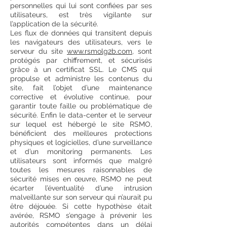
personnelles qui lui sont confiées par ses
utilisateurs, est très vigilante sur
l’application de la sécurité.
Les flux de données qui transitent depuis
les navigateurs des utilisateurs, vers le
serveur du site
www.rsmolg2b.com
, sont
protégés par chiffrement, et sécurisés
grâce à un certificat SSL. Le CMS qui
propulse et administre les contenus du
site, fait l’objet d’une maintenance
corrective et évolutive continue, pour
garantir toute faille ou problématique de
sécurité. Enfin le data-center et le serveur
sur lequel est hébergé le site RSMO,
bénéficient des meilleures protections
physiques et logicielles, d’une surveillance
et d’un monitoring permanents. Les
utilisateurs sont informés que malgré
toutes les mesures raisonnables de
sécurité mises en œuvre, RSMO ne peut
écarter l’éventualité d’une intrusion
malveillante sur son serveur qui n’aurait pu
être déjouée. Si cette hypothèse était
avérée, RSMO s’engage à prévenir les
autorités compétentes dans un délai