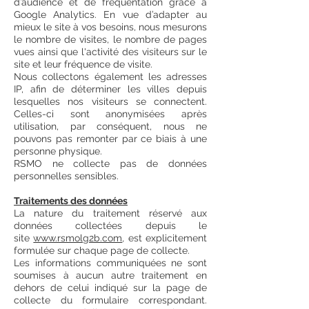
d’audience et de fréquentation grâce à
Google Analytics. En vue d’adapter au
mieux le site à vos besoins, nous mesurons
le nombre de visites, le nombre de pages
vues ainsi que l'activité des visiteurs sur le
site et leur fréquence de visite.
Nous collectons également les adresses
IP, afin de déterminer les villes depuis
lesquelles nos visiteurs se connectent.
Celles-ci sont anonymisées après
utilisation, par conséquent, nous ne
pouvons pas remonter par ce biais à une
personne physique.
RSMO ne collecte pas de données
personnelles sensibles.
Traitements des données
La nature du traitement réservé aux
données collectées depuis le
site
www.rsmolg2b.com
, est explicitement
formulée sur chaque page de collecte.
Les informations communiquées ne sont
soumises à aucun autre traitement en
dehors de celui indiqué sur la page de
collecte du formulaire correspondant.